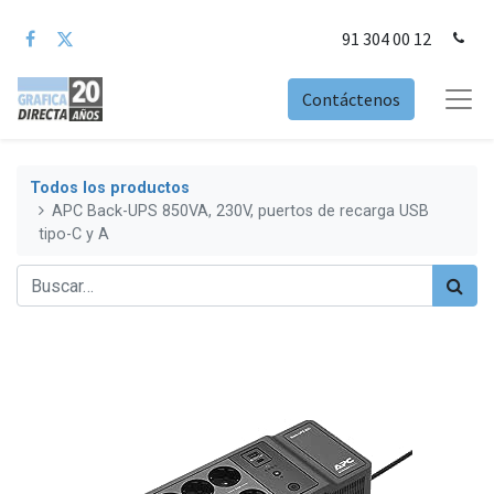
91 304 00 12
Contáctenos
Todos los productos
APC Back-UPS 850VA, 230V, puertos de recarga USB
tipo-C y A