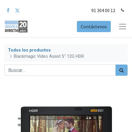
91 304 00 12
Contáctenos
Todos los productos
Blackmagic Video Assist 5" 12G HDR