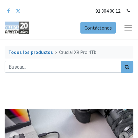
91 304 00 12
Contáctenos
Todos los productos
Crucial X9 Pro 4Tb