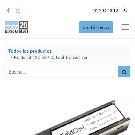
91 304 00 12
Contáctenos
Todos los productos
Fieldcast 12G SFP Optical Transceiver