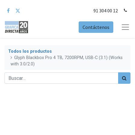
91 304 00 12
Contáctenos
Todos los productos
Glyph Blackbox Pro 4 TB, 7200RPM, USB-C (3.1) (Works
with 3.0/2.0)