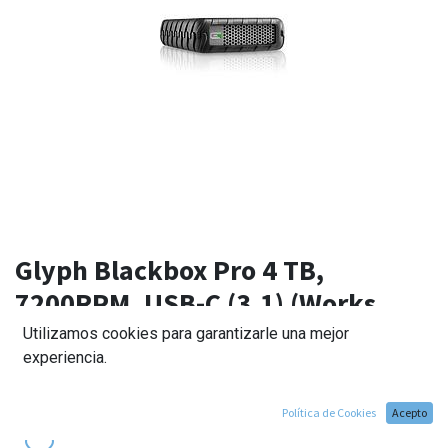
Glyph Blackbox Pro 4 TB,
7200RPM, USB-C (3.1) (Works
with 3.0/2.0)
Utilizamos cookies para garantizarle una mejor
experiencia.
219,00
€
Política de Cookies
Acepto