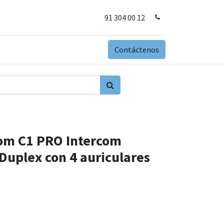
91 304 00 12
Contáctenos
com C1 PRO Intercom
 Duplex con 4 auriculares