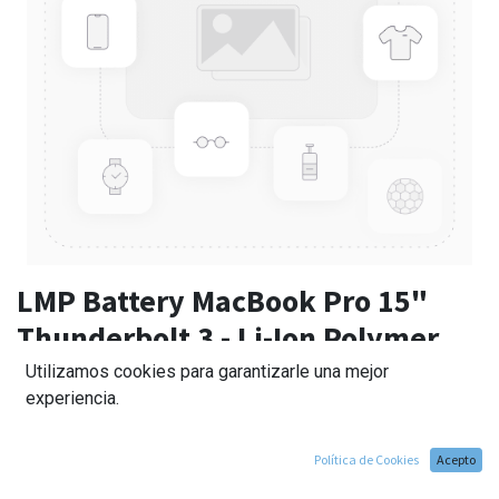
LMP Battery MacBook Pro 15"
Thunderbolt 3 - Li-Ion Polymer
Utilizamos cookies para garantizarle una mejor
114,00
€
experiencia.
Política de Cookies
Acepto