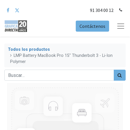
91 304 00 12
Contáctenos
Todos los productos
LMP Battery MacBook Pro 15" Thunderbolt 3 - Li-Ion
Polymer