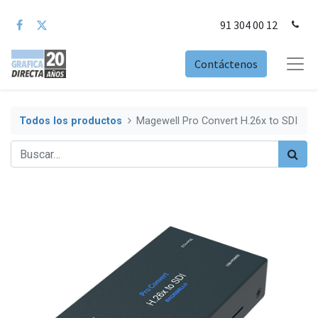
91 304 00 12
Contáctenos
Todos los productos
Magewell Pro Convert H.26x to SDI