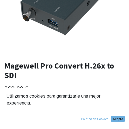
Magewell Pro Convert H.26x to
SDI
369,00
€
Utilizamos cookies para garantizarle una mejor
experiencia.
Política de Cookies
Acepto