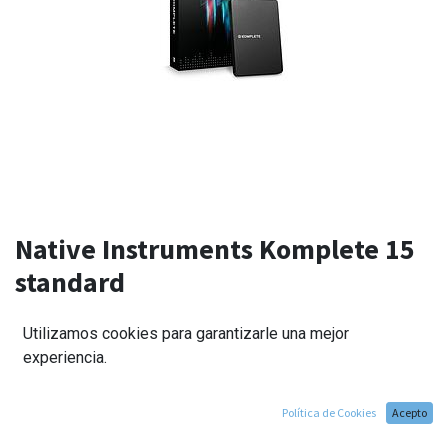
Native Instruments Komplete 15
standard
299,00
€
Utilizamos cookies para garantizarle una mejor
experiencia.
Política de Cookies
Acepto