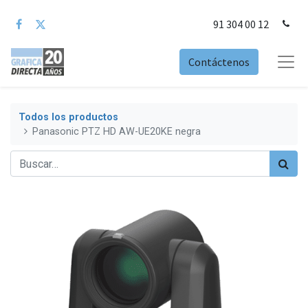
91 304 00 12
Contáctenos
Todos los productos
Panasonic PTZ HD AW-UE20KE negra