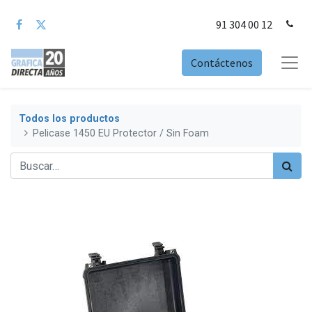
91 304 00 12
Contáctenos
Todos los productos
Pelicase 1450 EU Protector / Sin Foam