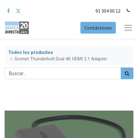
91 304 00 12
Contáctenos
Todos los productos
Sonnet Thunderbolt Dual 4K HDMI 2.1 Adapter