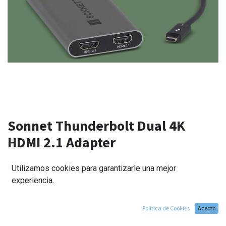
Sonnet Thunderbolt Dual 4K
HDMI 2.1 Adapter
115,00
€
Utilizamos cookies para garantizarle una mejor
experiencia.
Política de Cookies
Acepto