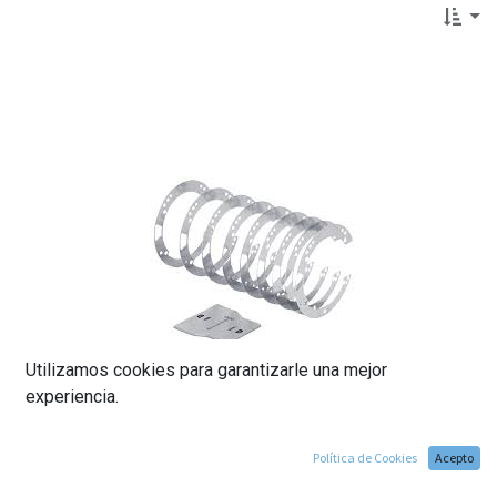
Utilizamos cookies para garantizarle una mejor
experiencia.
Política de Cookies
Acepto
Blackmagic URSA Mini Pro Shim Kit