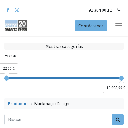
91 304 00 12
Contáctenos
Mostrar categorías
Precio
22,00 €
10.605,00 €
Productos
Blackmagic Design