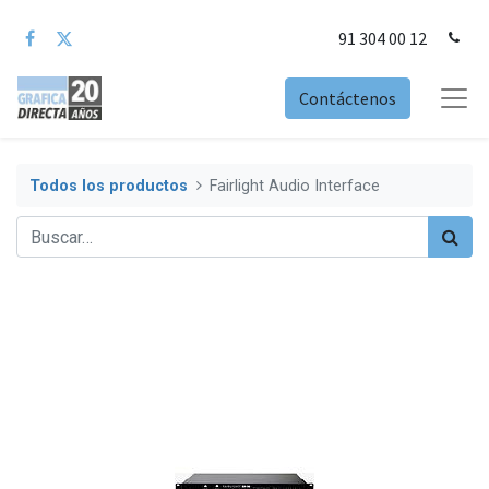
91 304 00 12
Contáctenos
Todos los productos
Fairlight Audio Interface